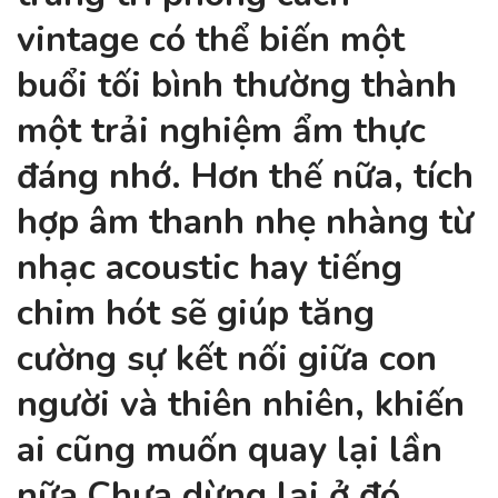
vintage có thể biến một
buổi tối bình thường thành
một trải nghiệm ẩm thực
đáng nhớ. Hơn thế nữa, tích
hợp âm thanh nhẹ nhàng từ
nhạc acoustic hay tiếng
chim hót sẽ giúp tăng
cường sự kết nối giữa con
người và thiên nhiên, khiến
ai cũng muốn quay lại lần
nữa.Chưa dừng lại ở đó,