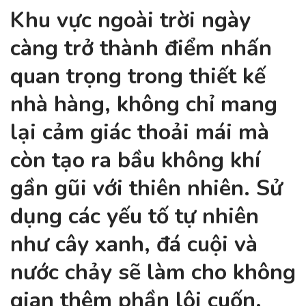
Khu vực ngoài trời ngày
càng trở thành điểm nhấn
quan trọng trong thiết kế
nhà hàng, không chỉ mang
lại cảm giác thoải mái mà
còn tạo ra bầu không khí
gần gũi với thiên nhiên. Sử
dụng các yếu tố tự nhiên
như cây xanh, đá cuội và
nước chảy sẽ làm cho không
gian thêm phần lôi cuốn.