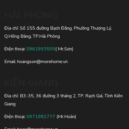
HẢI PHÒNG
Địa chỉ: Số 155 đường Bạch Đằng, Phường Thượng Lý,
Q.Hồng Bàng, TP.Hải Phòng
Điện thoại:
0961993555
( Mr.Sơn)
Email:
hoangson@morehome.vn
KIÊN GIANG
Địa chỉ: B3-35, 36 đường 3 tháng 2, TP. Rạch Giá, Tỉnh Kiên
Giang
Điện thoại:
0971982777
(Mr.Hoàn)