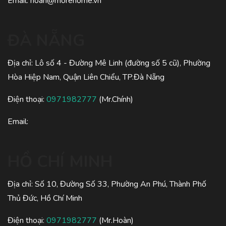
Email:
hoan@morehome.vn
ĐÀ NẴNG
Địa chỉ: Lô số 4 - Đường Mê Linh (đường số 5 cũ), Phường
Hòa Hiệp Nam, Quận Liên Chiểu, TP.Đà Nẵng
Điện thoại:
0971982777
(Mr.Chính)
Email:
HỒ CHÍ MINH
Địa chỉ: Số 10, Đường Số 33, Phường An Phú, Thành Phố
Thủ Đức, Hồ Chí Minh
Điện thoại:
0971982777
(Mr.Hoàn)