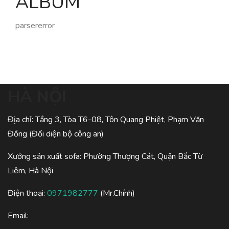
ALBUM
parsererror
HÀ NỘI
Địa chỉ: Tầng 3, Tòa T6-08, Tôn Quang Phiệt, Phạm Văn
Đồng (Đối diện bộ công an)
Xưởng sản xuất sofa: Phường Thượng Cát, Quận Bắc Từ
Liêm, Hà Nội
Điện thoại:
0971982777
(Mr.Chính)
Email: