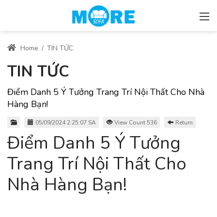
Home
/
TIN TỨC
TIN TỨC
Điểm Danh 5 Ý Tưởng Trang Trí Nội Thất Cho Nhà
Hàng Bạn!
05/09/2024 2:25:07 SA
View Count 536
Return
Điểm Danh 5 Ý Tưởng
Trang Trí Nội Thất Cho
Nhà Hàng Bạn!