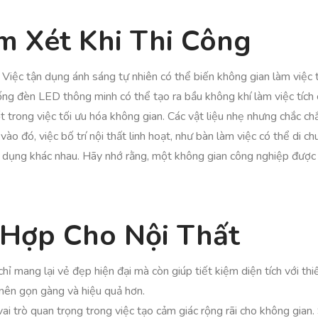
m Xét Khi Thi Công
 Việc tận dụng ánh sáng tự nhiên có thể biến không gian làm việc 
ng đèn LED thông minh có thể tạo ra bầu không khí làm việc tích 
ốt trong việc tối ưu hóa không gian. Các vật liệu nhẹ nhưng chắc c
 vào đó, việc bố trí nội thất linh hoạt, như bàn làm việc có thể di
ử dụng khác nhau. Hãy nhớ rằng, một không gian công nghiệp được 
 Hợp Cho Nội Thất
ỉ mang lại vẻ đẹp hiện đại mà còn giúp tiết kiệm diện tích với thi
 nên gọn gàng và hiệu quả hơn.
vai trò quan trọng trong việc tạo cảm giác rộng rãi cho không gi