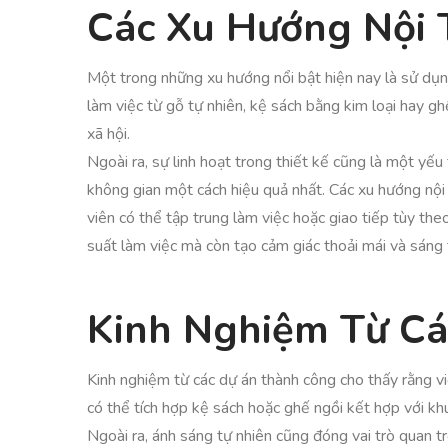
Các Xu Hướng Nội 
Một trong những xu hướng nổi bật hiện nay là sử dụng
làm việc từ gỗ tự nhiên, kệ sách bằng kim loại hay g
xã hội.
Ngoài ra, sự linh hoạt trong thiết kế cũng là một yếu
không gian một cách hiệu quả nhất. Các xu hướng nội
viên có thể tập trung làm việc hoặc giao tiếp tùy th
suất làm việc mà còn tạo cảm giác thoải mái và sáng 
Kinh Nghiệm Từ C
Kinh nghiệm từ các dự án thành công cho thấy rằng vi
có thể tích hợp kệ sách hoặc ghế ngồi kết hợp với khu
Ngoài ra, ánh sáng tự nhiên cũng đóng vai trò quan t