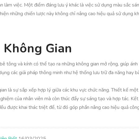
làm việc. Một điểm đáng lưu ý khác là việc sử dụng màu sắc sáng 
ực hiện những chiến lược này không chỉ nâng cao hiệu quả sử dụng
u Không Gian
 bê tông và kính có thể tạo ra những không gian mở rộng, giúp ánh
ụng các giải pháp thông minh như hệ thống lưu trữ đa năng hay bà
ian là sự sắp xếp hợp lý giữa các khu vực chức năng. Thiết kế một
nghiệm của nhân viên mà còn thúc đẩy sự sáng tạo và hợp tác. Kết l
ều được khai thác triệt để, từ đó góp phần nâng cao hiệu quả công 
Nên Biết
16/03/2025