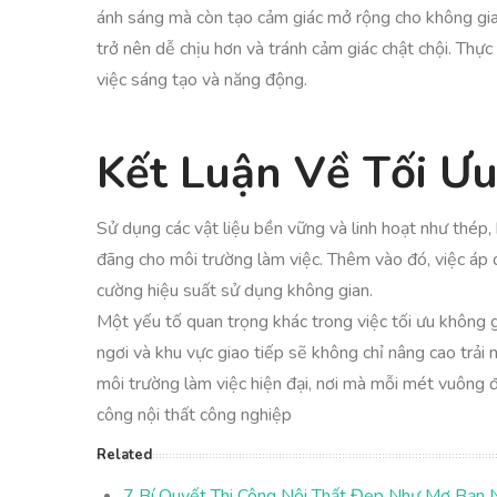
ánh sáng mà còn tạo cảm giác mở rộng cho không gian 
trở nên dễ chịu hơn và tránh cảm giác chật chội. Th
việc sáng tạo và năng động.
Kết Luận Về Tối Ư
Sử dụng các vật liệu bền vững và linh hoạt như thép,
đãng cho môi trường làm việc. Thêm vào đó, việc áp d
cường hiệu suất sử dụng không gian.
Một yếu tố quan trọng khác trong việc tối ưu không g
ngơi và khu vực giao tiếp sẽ không chỉ nâng cao trải 
môi trường làm việc hiện đại, nơi mà mỗi mét vuông đ
công nội thất công nghiệp
Related
7 Bí Quyết Thi Công Nội Thất Đẹp Như Mơ Bạn 