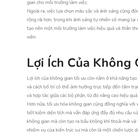
gian cho môi trường làm việc.
Ngoài ra, việc lựa chọn màu sắc và ánh sáng cũng đón
rộng rãi hơn, trong khi ánh sáng tự nhiên sẽ mang lại
tạo nên một môi trường làm việc hiệu quả và thân th
viên.
Lợi Ích Của Không 
Lợi ích của không gian tối ưu còn nằm ở khả năng tạo
và cách bố trí có thể ảnh hưởng trực tiếp đến tâm tr
và hợp tác giữa các bộ phận, từ đó nâng cao hiệu quả
Hơn nữa, tối ưu hóa không gian cũng đồng nghĩa với vi
tiết kiệm diện tích mà vẫn đáp ứng đầy đủ nhu cầu sử
không gian mà còn tạo ra bầu không khí thoải mái và 
nhiệm vụ của kiến trúc sư mà còn là một chiến lược d