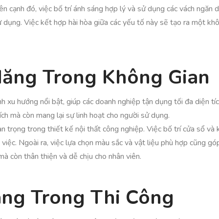
n cạnh đó, việc bố trí ánh sáng hợp lý và sử dụng các vách ngăn d
 dụng. Việc kết hợp hài hòa giữa các yếu tố này sẽ tạo ra một khô
Năng Trong Không Gian
h xu hướng nổi bật, giúp các doanh nghiệp tận dụng tối đa diện tíc
ích mà còn mang lại sự linh hoạt cho người sử dụng.
 trọng trong thiết kế nội thất công nghiệp. Việc bố trí cửa sổ và 
việc. Ngoài ra, việc lựa chọn màu sắc và vật liệu phù hợp cũng gó
à còn thân thiện và dễ chịu cho nhân viên.
ng Trong Thi Công