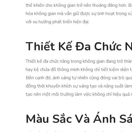
thể khiến cho không gian trở nên thoáng đãng hơn. Bê
hóa không gian mà vẫn giữ được sự linh hoạt trong sử
với xu hướng phát triển hiện đại.
Thiết Kế Đa Chức 
Thiết kế đa chức năng trong không gian đang trở thàn
hay kệ chứa đồ thông minh không chỉ tiết kiệm diện t
Bên cạnh đó, ánh sáng tự nhiên cũng đóng vai trò quan
đồng thời khuyến khích sự sáng tạo và năng suất làm 
tạo nên một môi trường làm việc không chỉ hiệu quả m
Màu Sắc Và Ánh Sá