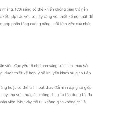
ẹ nhàng, tươi sáng có thể khiến không gian trở nên
c kết hợp các yếu tố này cùng với thiết kế nội thất để
còn góp phần tăng cường năng suất làm việc của nhân
ân viên. Các yếu tố như ánh sáng tự nhiên, màu sắc
g, được thiết kế hợp lý sẽ khuyến khích sự giao tiếp
năng hoặc có thể linh hoạt thay đổi hình dạng sẽ giúp
 hay khu vực thư giãn không chỉ giúp tận dụng tối đa
hân viên. Như vậy, tối ưu không gian không chỉ là