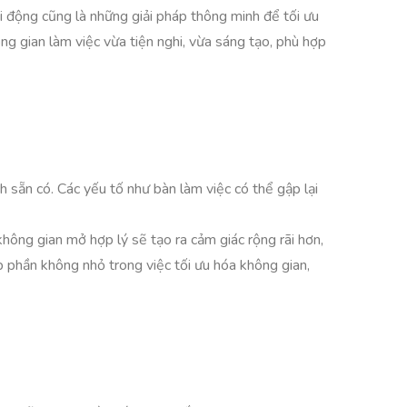
i động cũng là những giải pháp thông minh để tối ưu
ng gian làm việc vừa tiện nghi, vừa sáng tạo, phù hợp
h sẵn có. Các yếu tố như bàn làm việc có thể gập lại
không gian mở hợp lý sẽ tạo ra cảm giác rộng rãi hơn,
p phần không nhỏ trong việc tối ưu hóa không gian,