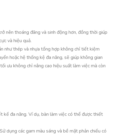
trở nên thoáng đãng và sinh động hơn, đồng thời giúp
cực và hiệu quả.
hắn như thép và nhựa tổng hợp không chỉ tiết kiệm
 chuyển hoặc hệ thống kệ đa năng, sẽ giúp không gian
tối ưu không chỉ nâng cao hiệu suất làm việc mà còn
ết kế đa năng. Ví dụ, bàn làm việc có thể được thiết
an. Sử dụng các gam màu sáng và bề mặt phản chiếu có