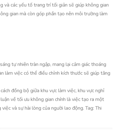
và các yếu tố trang trí tối giản sẽ giúp không gian
 không gian mà còn góp phần tạo nên môi trường làm
 sáng tự nhiên tràn ngập, mang lại cảm giác thoáng
n làm việc có thể điều chỉnh kích thước sẽ giúp tăng
 cách đồng bộ giữa khu vực làm việc, khu vực nghỉ
uận về tối ưu không gian chính là việc tạo ra một
việc và sự hài lòng của người lao động. Tag: Thi