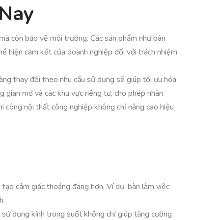
 Nay
hí mà còn bảo vệ môi trường. Các sản phẩm như bàn
thể hiện cam kết của doanh nghiệp đối với trách nhiệm
dàng thay đổi theo nhu cầu sử dụng sẽ giúp tối ưu hóa
g gian mở và các khu vực riêng tư, cho phép nhân
hi công nội thất công nghiệp không chỉ nâng cao hiệu
à tạo cảm giác thoáng đãng hơn. Ví dụ, bàn làm việc
h.
ặc sử dụng kính trong suốt không chỉ giúp tăng cường