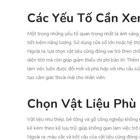
Các Yếu Tố Cần Xe
Một trong những yếu tố quan trọng nhất là ánh sáng.
tiết kiệm năng lượng. Sử dụng cửa sổ lớn hoặc hệ thố
Ngoài ra, lựa chọn vật liệu cũng đóng vai trò then ch
diện tích mà còn giúp giảm thiểu chi phí bảo trì. Thêm
làm việc luôn được đổi mới và phù hợp với nhu cầu s
tạo cảm giác thoải mái cho nhân viên.
Chọn Vật Liệu Phù
Vật liệu như thép, bê tông và gỗ công nghiệp không ch
kế kèm theo kệ lưu trữ, giúp không gian làm việc trở
Ngoài ra, màu sắc và kết cấu của vật liệu cũng đóng 