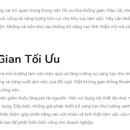
g vai trò quan trọng trong việc tối ưu hóa không gian. Màu sắc nh
 sức sống và năng lượng tích cực cho khu vực làm việc. Hãy cân nhắ
iện. Những cải tiến nhỏ này không chỉ nâng cao tính thẩm mỹ mà 
Gian Tối Ưu
 ra môi trường làm việc hiệu quả và tăng cường sự sáng tạo cho nh
ạng và năng suất làm việc của đội ngũ. Một không gian thông thoán
 công việc.
ệc giảm thiểu lãng phí tài nguyên. Việc sử dụng nội thất đa chức 
 dụng. Đặc biệt, những giải pháp thiết kế sáng tạo như tường xanh
thân thiện, góp phần nâng cao sức khỏe và tinh thần làm việc của n
ài hạn để phát triển bền vững cho doanh nghiệp.