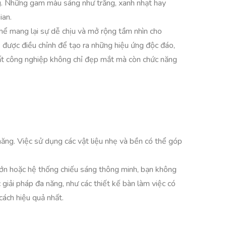
ọng. Những gam màu sáng như trắng, xanh nhạt hay
ian.
thể mang lại sự dễ chịu và mở rộng tầm nhìn cho
 được điều chỉnh để tạo ra những hiệu ứng độc đáo,
hất công nghiệp không chỉ đẹp mắt mà còn chức năng
năng. Việc sử dụng các vật liệu nhẹ và bền có thể góp
 lớn hoặc hệ thống chiếu sáng thông minh, bạn không
giải pháp đa năng, như các thiết kế bàn làm việc có
cách hiệu quả nhất.