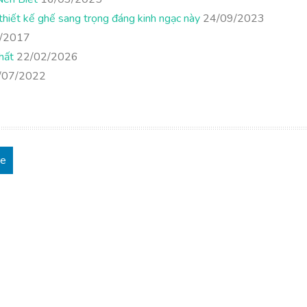
hiết kế ghế sang trọng đáng kinh ngạc này
24/09/2023
/2017
hất
22/02/2026
/07/2022
re