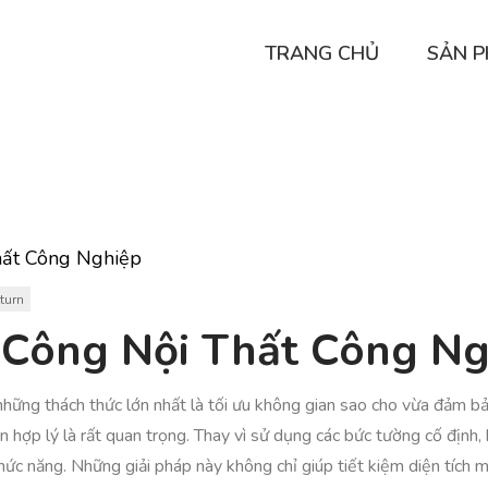
TRANG CHỦ
SẢN 
hất Công Nghiệp
turn
i Công Nội Thất Công N
 những thách thức lớn nhất là tối ưu không gian sao cho vừa đảm b
n hợp lý là rất quan trọng. Thay vì sử dụng các bức tường cố định,
hức năng. Những giải pháp này không chỉ giúp tiết kiệm diện tích