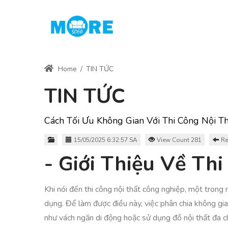
Home
/
TIN TỨC
TIN TỨC
Cách Tối Ưu Không Gian Với Thi Công Nội T
15/05/2025 6:32:57 SA
View Count 281
Re
- Giới Thiệu Về Th
Khi nói đến thi công nội thất công nghiệp, một trong
dụng. Để làm được điều này, việc phân chia không gia
như vách ngăn di động hoặc sử dụng đồ nội thất đa c