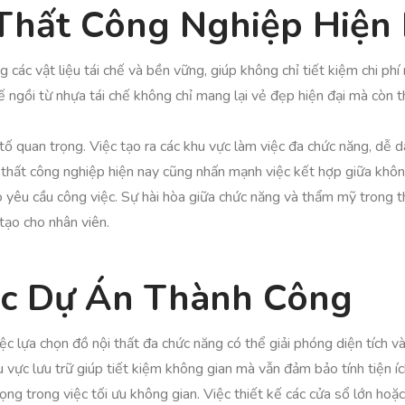
Thất Công Nghiệp Hiện
 các vật liệu tái chế và bền vững, giúp không chỉ tiết kiệm chi p
hế ngồi từ nhựa tái chế không chỉ mang lại vẻ đẹp hiện đại mà còn 
 tố quan trọng. Việc tạo ra các khu vực làm việc đa chức năng, dễ 
 thất công nghiệp hiện nay cũng nhấn mạnh việc kết hợp giữa khôn
eo yêu cầu công việc. Sự hài hòa giữa chức năng và thẩm mỹ trong t
tạo cho nhân viên.
ác Dự Án Thành Công
ệc lựa chọn đồ nội thất đa chức năng có thể giải phóng diện tích v
 vực lưu trữ giúp tiết kiệm không gian mà vẫn đảm bảo tính tiện íc
rọng trong việc tối ưu không gian. Việc thiết kế các cửa sổ lớn ho