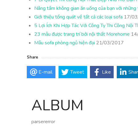
Nâng tầm không gian ăn uống của bạn với những t
Giới thiệu tổng quát về tất cả các loại sofa
17/03
5 Lợi Ích Khi Hợp Tác Với Công Ty Thi Công Nội T
23 mẫu được trang trí bởi nội thất Morehome
14
Mẫu sofa phòng ngủ hiện đại
21/03/2017
Share
E-mail
Tweet
Like
Sha
ALBUM
parsererror