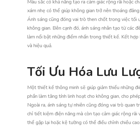
Màu sắc có khả năng tạo ra cảm giác rộng rãi hoặc ch
xám nhẹ có thể giúp không gian trở nên thoáng đãng h
Ánh sáng cũng đóng vai trò then chốt trong việc tối 
không gian. Bên cạnh đó, ánh sáng nhân tạo từ các đ
làm nổi bật những điểm nhấn trong thiết kế. Kết hợp
và hiệu quả.
Tối Ưu Hóa Lưu Lư
Một thiết kế thông minh sẽ giúp giảm thiểu những điể
phần làm tăng tính linh hoạt cho không gian, cho phép 
Ngoài ra, ánh sáng tự nhiên cũng đóng vai trò quan t
chỉ tiết kiệm điện năng mà còn tạo cảm giác rộng rãi
thể gập lại hoặc kệ tường có thể điều chỉnh chiều ca