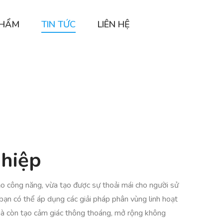
PHẨM
TIN TỨC
LIÊN HỆ
ghiệp
ảo công năng, vừa tạo được sự thoải mái cho người sử
 bạn có thể áp dụng các giải pháp phân vùng linh hoạt
 mà còn tạo cảm giác thông thoáng, mở rộng không